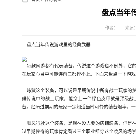
盘点当年
作者：
来源：
盘点当年传说游戏里的经典武器
每款网游都有代表装备，传说这个游戏也不例外，它的
在玩家心目中可能连前三都排不上。下面来盘点一下游戏
炼狱这个装备，可以说是早期传说中所有战士玩家的梦
候传说中的战士玩家，能穿上一件绿色皮甲就是顶级战
备。经历过前期的玩家一定知道当时可怜的装备爆率，一
顺风行驶这个装备，是现在没人要的店铺装备，但是在
过早期传奇的玩家肯定看过三个职业都穿这个凌风的场