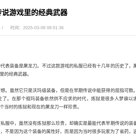
传说游戏里的经典武器
/
时间：2025-03-08 08:01:36
代表装备是屠龙刀。不过这款游戏的私服已经有十几年的历史了，
里的经典武器。
想。虽然它只是沃玛级装备，但是在早期传说中能获得的屈指可数
士了。在那个祖玛装备依然供不应求的时代，炼狱是很多人梦寐以
个当时的炼狱和现在的屠龙刀一样珍贵。
私服中，虽然没有炼狱那么珍贵，却确实是最能代表早期传说的装
景，不是因为这个装备的属性好，而是因为当时很多玩家为了省药，